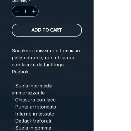
Quantity
*
ADD TO CART
Sneakers unisex con tomaia in 
pelle naturale, con chiusura 
con lacci e dettagli logo 
Reebok. 
- Suola intermedia 
ammortizzante 
- Chiusura con lacci 
- Punta arrotondata 
- Interno in tessuto 
- Dettagli traforati 
- Suola in gomma 